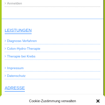
Anmelden
LEISTUNGEN
Diagnose-Verfahren
Colon-Hydro-Therapie
Therapie bei Krebs
Impressum
Datenschutz
ADRESSE
Praxis für Naturheilkunde
Cookie-Zustimmung verwalten
Heilpraktikerin Natascha Engers