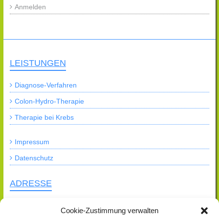
Anmelden
LEISTUNGEN
Diagnose-Verfahren
Colon-Hydro-Therapie
Therapie bei Krebs
Impressum
Datenschutz
ADRESSE
Praxis für Naturheilkunde
Cookie-Zustimmung verwalten
Heilpraktikerin Natascha Engers